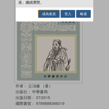
過」繼續瀏覽。
成為會員
登入
略過
作者：
公冶修 （著）
出版社：
中華書局
出版日期：
07/2015
國際書號：
9789888366019