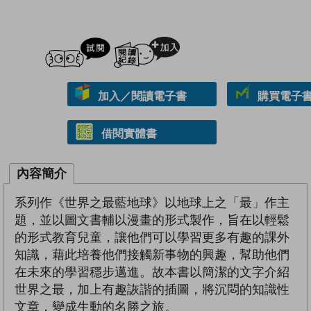
試閲
加入閱讀紀錄
加入／閱讀電子書
購買電子書 
借閱實體書
內容簡介
系列作《世界之最藍地球》以地球上之「最」作主
題，並以圖文書輔以漫畫的形式製作，旨在以輕鬆
的形式教育兒童，讓他們可以學習更多有趣的課外
知識，藉此培養他們接觸新事物的興趣，幫助他們
在未來的學習穩步邁進。故本書以簡潔的文字介紹
世界之最，加上有趣詼諧的插圖，將沉悶的知識性
文章，變成生動的名勝之旅。