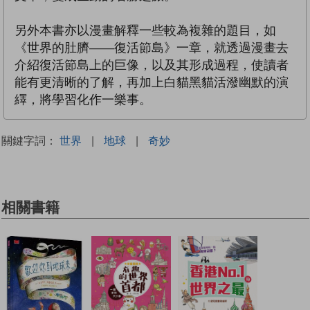
另外本書亦以漫畫解釋一些較為複雜的題目，如
《世界的肚臍——復活節島》一章，就透過漫畫去
介紹復活節島上的巨像，以及其形成過程，使讀者
能有更清晰的了解，再加上白貓黑貓活潑幽默的演
繹，將學習化作一樂事。
關鍵字詞：
世界
|
地球
|
奇妙
相關書籍