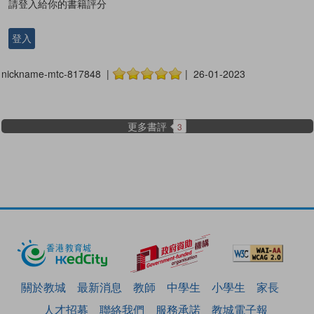
請登入給你的書籍評分
登入
nickname-mtc-817848 |
| 26-01-2023
更多書評
3
關於教城
最新消息
教師
中學生
小學生
家長
人才招募
聯絡我們
服務承諾
教城電子報