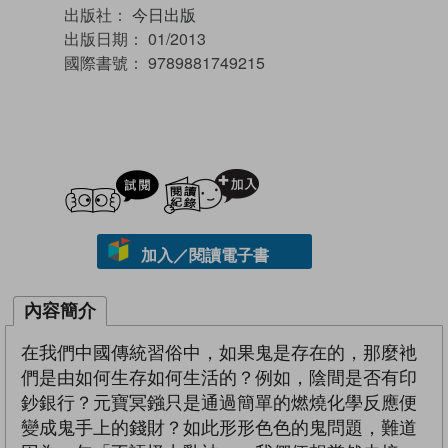
出版社：
今日出版
出版日期：
01/2013
國際書號：
9789881749215
試閲
加入閱讀紀錄
加入／閱讀電子書
內容簡介
在我們中國傳統習俗中，如果鬼是存在的，那麼衪
們是由如何生存如何生活的？例如，陰間是否有印
鈔銀行？元寶冥鏹只是通過簡單的燃燒化學反應便
變成鬼手上的錢財？如此形形色色的鬼問題，難道