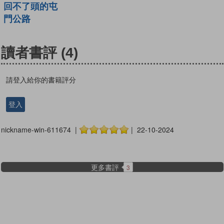
回不了頭的屯
門公路
讀者書評
(4)
請登入給你的書籍評分
登入
nickname-win-611674 |
| 22-10-2024
更多書評
3