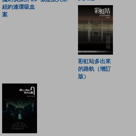
紐約連環吸血
案
彩虹站多出來
的路軌（增訂
版）