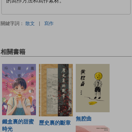
的寫作方法和寫作素材。
關鍵字詞：
散文
|
寫作
相關書籍
無腔曲
鐵盒裏的甜蜜
歷史裏的斷章
時光