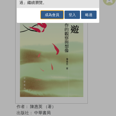
過」繼續瀏覽。
成為會員
登入
略過
作者：
陳惠英 （著）
出版社：
中華書局