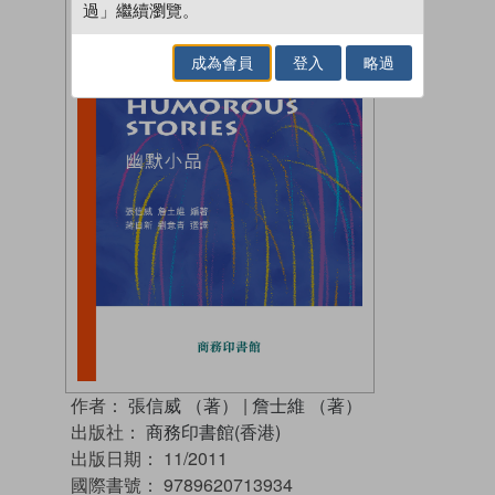
過」繼續瀏覽。
成為會員
登入
略過
作者：
張信威 （著）
|
詹士維 （著）
出版社：
商務印書館(香港)
出版日期：
11/2011
國際書號：
9789620713934