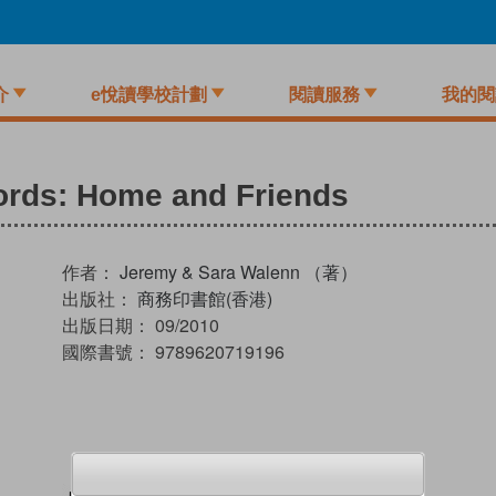
介
e悅讀學校計劃
閱讀服務
我的閱
ords: Home and Friends
作者：
Jeremy & Sara Walenn （著）
出版社：
商務印書館(香港)
出版日期：
09/2010
國際書號：
9789620719196
試閲
加入閱讀紀錄