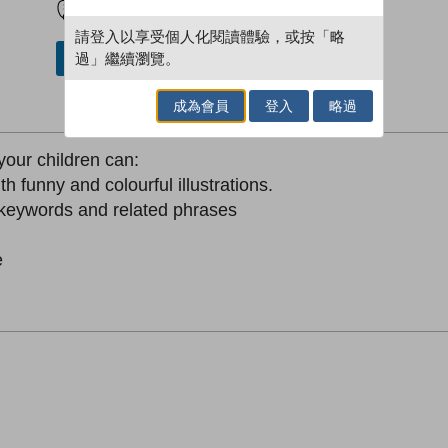
請登入以享受個人化閱讀體驗，或按「略
過」繼續瀏覽。
加入／閱讀電子書
成為會員
登入
略過
your children can:
h funny and colourful illustrations.
keywords and related phrases
e