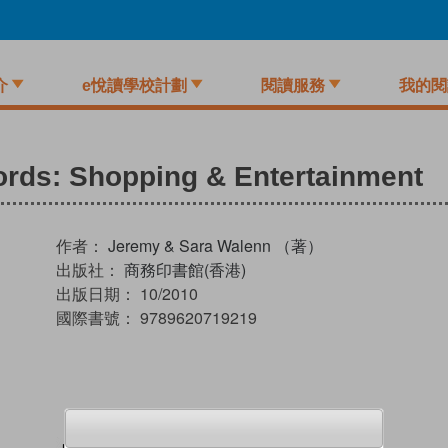
介
e悅讀學校計劃
閱讀服務
我的閱
rds: Shopping & Entertainment
作者：
Jeremy & Sara Walenn （著）
出版社：
商務印書館(香港)
出版日期：
10/2010
國際書號：
9789620719219
試閲
加入閱讀紀錄