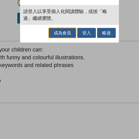
請登入以享受個人化閱讀體驗，或按「略
過」繼續瀏覽。
加入／閱讀電子書
成為會員
登入
略過
your children can:
h funny and colourful illustrations.
keywords and related phrases
e