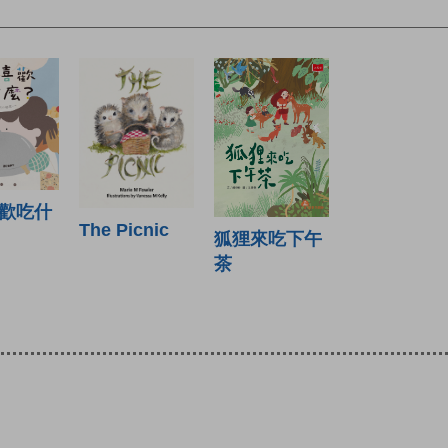
歡吃什
The Picnic
狐狸來吃下午
茶