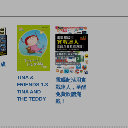
煉成
TINA &
電腦超活用實
FRIENDS 1.3
戰達人，至醒
TINA AND
免費軟體滿
THE TEDDY
載！