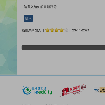
請登入給你的書籍評分
登入
福爾摩斯如人 |
| 23-11-2021