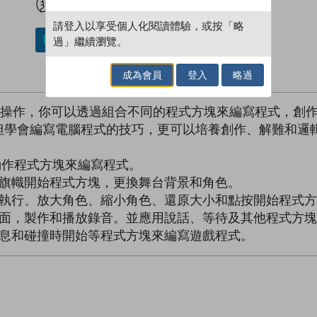
請登入以享受個人化閱讀體驗，或按「略
過」繼續瀏覽。
加入／閱讀電子書
成為會員
登入
略過
oid平板電腦上操作，你可以透過組合不同的程式方塊來編寫程
但學會編寫電腦程式的技巧，更可以培養創作、解難和邏
組合動作程式方塊來編寫程式。
色旗幟開始程式方塊，更換舞台背景和角色。
複執行、放大角色、縮小角色、還原大小和點按開始程式方
畫面，製作和播放錄音。並應用說話、等待及其他程式方
訊息和碰撞時開始等程式方塊來編寫遊戲程式。