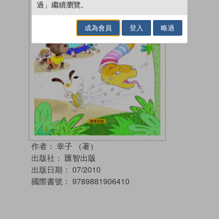
過」繼續瀏覽。
成為會員
登入
略過
作者：
幸子 （著）
出版社：
匯智出版
出版日期：
07/2010
國際書號：
9789881906410