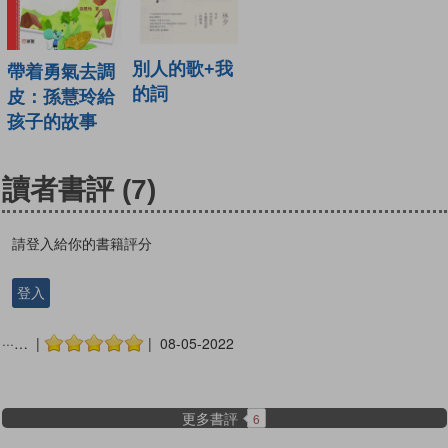
別人的歌+我
帶着勇氣去調
的詞
皮：孫慧玲給
孩子的故事
讀者書評
(7)
請登入給你的書籍評分
登入
···… |
| 08-05-2022
更多書評
6