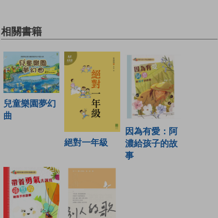
相關書籍
兒童樂園夢幻
曲
因為有愛：阿
絕對一年級
濃給孩子的故
事