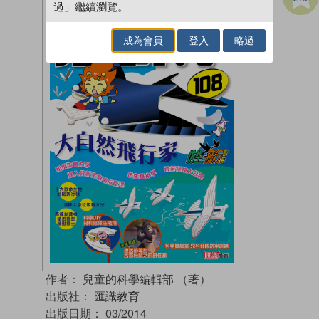
過」繼續瀏覽。
成為會員
登入
略過
作者：
兒童的科學編輯部 （著）
出版社：
匯識教育
出版日期：
03/2014