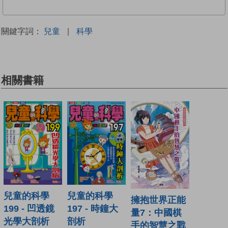
關鍵字詞：
兒童
|
科學
相關書籍
兒童的科學
兒童的科學
擁抱世界正能
199 - 凹透鏡
197 - 時鐘大
量7：中國棋
光學大剖析
剖析
手的智慧之戰