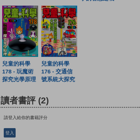
兒童的科學
兒童的科學
178 - 玩魔術
176 - 交通信
探究光學原理
號系統大探究
讀者書評
(2)
請登入給你的書籍評分
登入