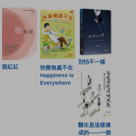
別怕不一樣
眼紅紅
快樂無處不在
Happiness Is
Everywhere
醫生是這樣煉
成的——一個