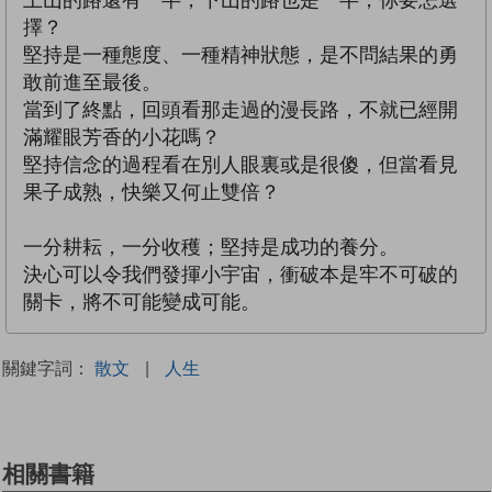
上山的路還有一半，下山的路也是一半，你要怎選
擇？
堅持是一種態度、一種精神狀態，是不問結果的勇
敢前進至最後。
當到了終點，回頭看那走過的漫長路，不就已經開
滿耀眼芳香的小花嗎？
堅持信念的過程看在別人眼裏或是很傻，但當看見
果子成熟，快樂又何止雙倍？
一分耕耘，一分收穫；堅持是成功的養分。
決心可以令我們發揮小宇宙，衝破本是牢不可破的
關卡，將不可能變成可能。
關鍵字詞：
散文
|
人生
相關書籍