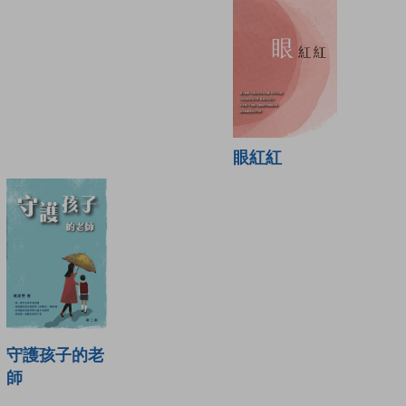
眼紅紅
守護孩子的老
師