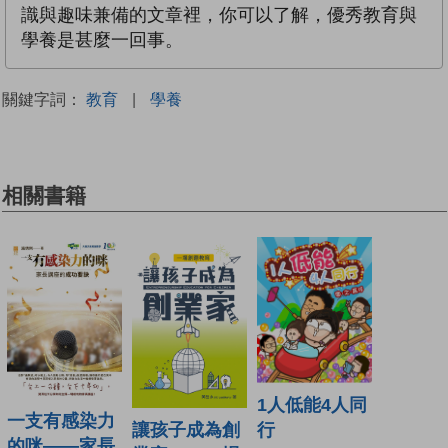
識與趣味兼備的文章裡，你可以了解，優秀教育與
學養是甚麼一回事。
關鍵字詞：
教育
|
學養
相關書籍
1人低能4人同
一支有感染力
行
讓孩子成為創
的咪——家長