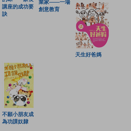
業家——一場
講座的成功要
創意教育
訣
天生好爸媽
不願小朋友成
為功課奴隸