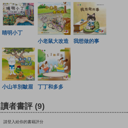
睛明小丁
小老鼠大改造
我想做的事
小山羊別皺眉
丁丁和多多
讀者書評
(9)
請登入給你的書籍評分