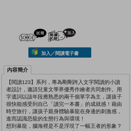
試閲
加入閱讀紀錄
加入／閱讀電子書
內容簡介
【閱讀123】系列，專為剛剛跨入文字閱讀的小讀
者設計，邀請兒童文學界優秀作繪者共同創作。用
字遣詞以該年段應熟悉的兩千個單字為主，讓孩子
很快能感受到自己「讀完一本書」的成就感！藉由
時空旅行，讓孩子親身體驗暴龍在身邊的刺激感，
進而認識恐龍的生態行為與環境！
想到暴龍，腦海裡是不是浮現了一幅王者的形象？