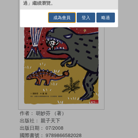
過」繼續瀏覽。
成為會員
登入
略過
作者：
胡妙芬 （著）
出版社：
親子天下
出版日期：
07/2008
國際書號：
9789866582028