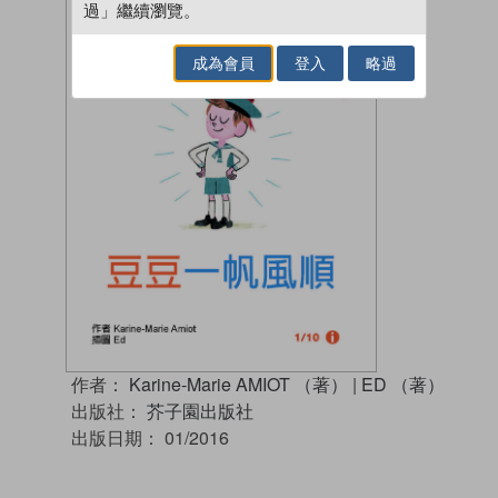
過」繼續瀏覽。
成為會員
登入
略過
作者：
Karine-Marie AMIOT （著）
|
ED （著）
出版社：
芥子園出版社
出版日期：
01/2016