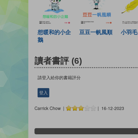
想暖和的小企
豆豆一帆風順
小羽毛
鵝
讀者書評
(6)
請登入給你的書籍評分
登入
Carrick Chow |
| 16-12-2023