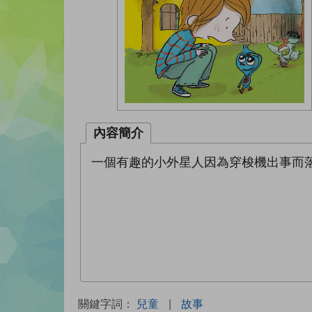
內容簡介
一個有趣的小外星人因為穿梭機出事而
關鍵字詞：
兒童
|
故事