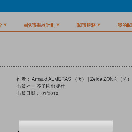
介
e悅讀學校計劃
閱讀服務
我的閱
作者：
Arnaud ALMERAS （著）
|
Zelda ZONK （著）
出版社：
芥子園出版社
出版日期：
01/2010
試閲
加入閱讀紀錄