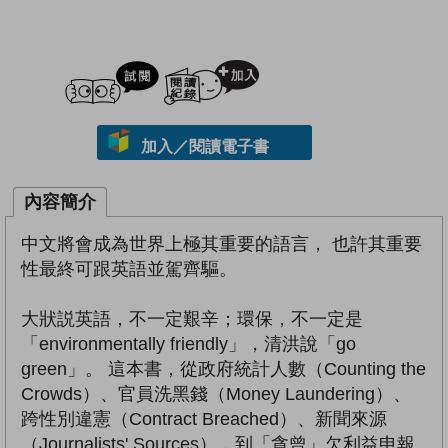
試閲
加入閱讀紀錄
加入／閱讀電子書
內容簡介
中文將會成為世界上極其重要的語言， 也許其重要
性最終可跟英語並駕齊驅。
大狀説英語，不一定艱辛；環保，不一定是
「environmentally friendly」，清洪說「go
green」。 這本書，從政府統計人數（Counting the
Crowds）、官員洗黑錢（Money Laundering）、
跨性別違憲（Contract Breached）、新聞來源
（Journalists' Sources），到「貪曾」欠利益申報