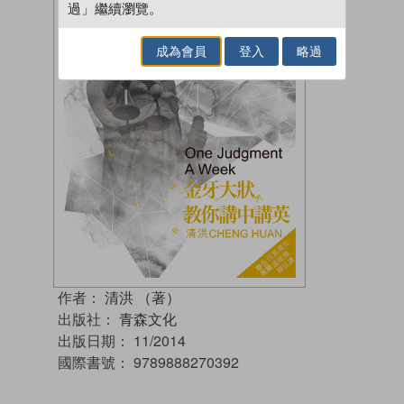
過」繼續瀏覽。
成為會員
登入
略過
作者：
清洪 （著）
出版社：
青森文化
出版日期：
11/2014
國際書號：
9789888270392