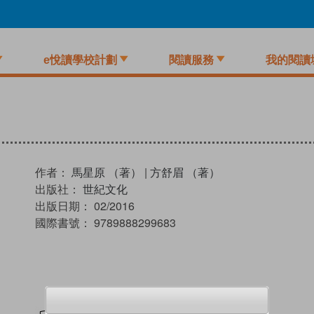
e悅讀學校計劃
閱讀服務
我的閱讀
作者：
馬星原 （著）
|
方舒眉 （著）
出版社：
世紀文化
出版日期：
02/2016
國際書號：
9789888299683
試閲
加入閱讀紀錄