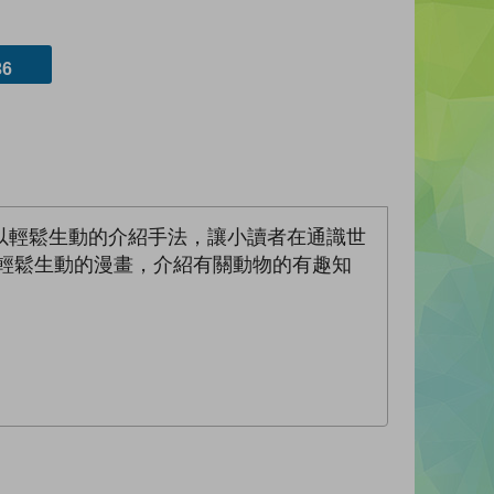
6
以輕鬆生動的介紹手法，讓小讀者在通識世
輕鬆生動的漫畫，介紹有關動物的有趣知
。