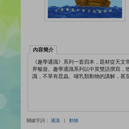
內容簡介
《趣學通識》系列一套四本，題材從天文
界暢遊。趣學通識系列以中英雙語撰寫，
識，不單有昆蟲、哺乳類動物的講解，甚
關鍵字詞：
通識
|
動物