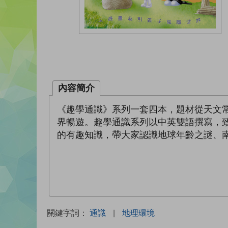
內容簡介
《趣學通識》系列一套四本，題材從天文
界暢遊。趣學通識系列以中英雙語撰寫，
的有趣知識，帶大家認識地球年齡之謎、
關鍵字詞：
通識
|
地理環境