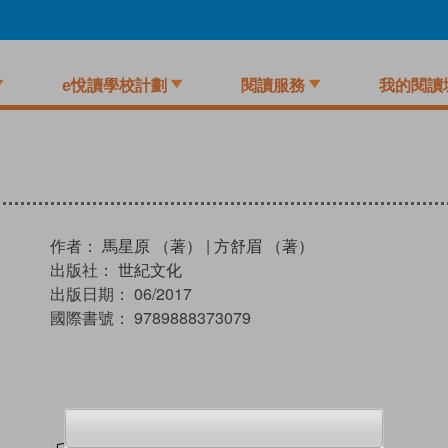
e悅讀學校計劃
閱讀服務
我的閱讀
作者：
馬星原 （著）
|
方舒眉 （著）
出版社：
世紀文化
出版日期：
06/2017
國際書號：
9789888373079
試閲
加入閱讀紀錄