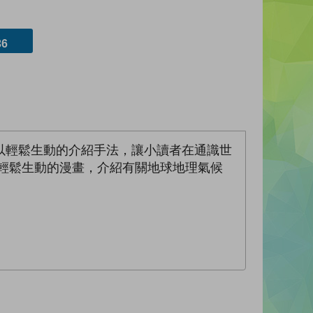
6
以輕鬆生動的介紹手法，讓小讀者在通識世
輕鬆生動的漫畫，介紹有關地球地理氣候