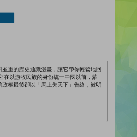
料並重的歷史通識漫畫，讓它帶你輕鬆地回
它在以游牧民族的身份統一中國以前，蒙
的政權最後卻以「馬上失天下」告終，被明