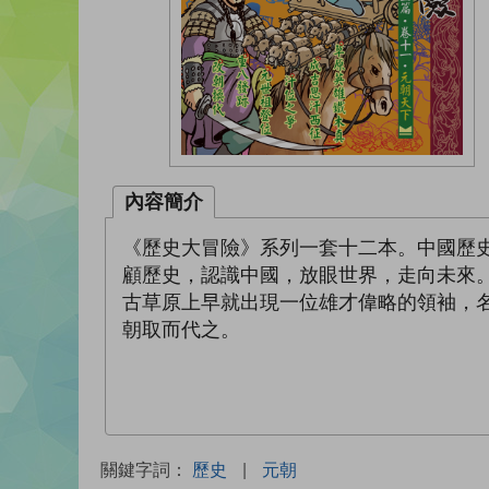
內容簡介
《歷史大冒險》系列一套十二本。中國歷
顧歷史，認識中國，放眼世界，走向未來
古草原上早就出現一位雄才偉略的領袖，
朝取而代之。
關鍵字詞：
歷史
|
元朝