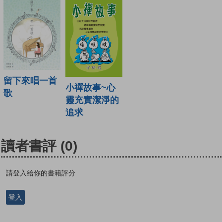
留下來唱一首
小禪故事~心
歌
靈充實潔淨的
追求
讀者書評
(0)
請登入給你的書籍評分
登入