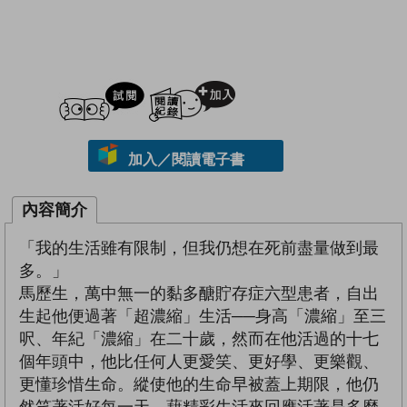
試閲
加入閱讀紀錄
加入／閱讀電子書
內容簡介
「我的生活雖有限制，但我仍想在死前盡量做到最
多。」
馬歷生，萬中無一的黏多醣貯存症六型患者，自出
生起他便過著「超濃縮」生活──身高「濃縮」至三
呎、年紀「濃縮」在二十歲，然而在他活過的十七
個年頭中，他比任何人更愛笑、更好學、更樂觀、
更懂珍惜生命。縱使他的生命早被蓋上期限，他仍