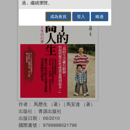
過」繼續瀏覽。
成為會員
登入
略過
作者：
馬歷生 （著）
|
馬安達 （著）
出版社：
青源出版社
出版日期：
06/2010
國際書號：
9789888021796