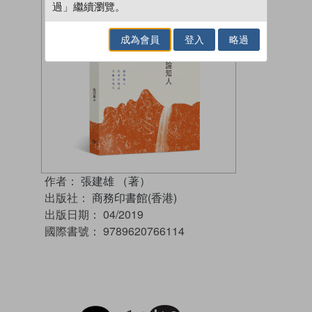
過」繼續瀏覽。
成為會員
登入
略過
作者：
張建雄 （著）
出版社：
商務印書館(香港)
出版日期：
04/2019
國際書號：
9789620766114
試閲
加入閱讀紀錄