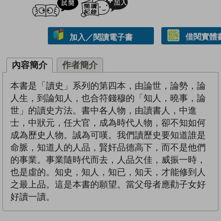
借閱實體
加入／閱讀電子書
內容簡介
作者簡介
本書是「讀史」系列的第四本，由論世，論勢，論
人生，到論知人，也合符錢穆的「知人，曉事，論
世」的讀史方法。書中各人物，由讀書人，中進
士，中狀元，任大官，成為時代人物，卻不知如何
成為歷史人物。誠為可嘆。我們讀歷史要知道誰是
命脈，知道人的人品，賢奸品德高下，而不是他們
的事業。事業隨時代而去，人品欠佳，威振一時，
也是虛的。知史，知人，知已，知天，才能修到人
之最上品。這是本書的願望。當父母者應勸子女好
好讀一讀。