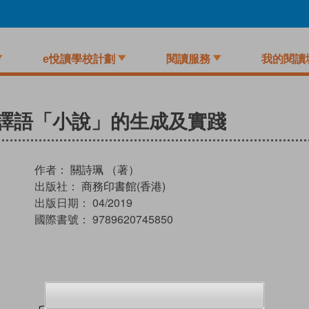
e悅讀學校計劃
閱讀服務
我的閱讀
譯語「小說」的生成及實踐
作者：
關詩珮 （著）
出版社：
商務印書館(香港)
出版日期：
04/2019
國際書號：
9789620745850
試閲
加入閱讀紀錄