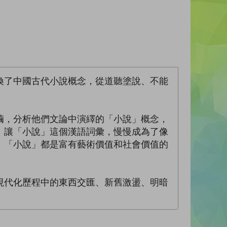
換了中國古代小說概念，從道聽塗說、不能
繭，分析他們文論中演繹的「小說」概念，
，讓「小說」這個漢語詞彙，慢慢成為了像
，「小說」都是富有藝術價值和社會價值的
現代化歷程中的東西交匯、新舊激盪、明暗