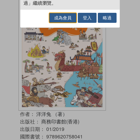
過」繼續瀏覽。
成為會員
登入
略過
作者：
洋洋兔 （著）
出版社：
商務印書館(香港)
出版日期：
01/2019
國際書號：
9789620758041