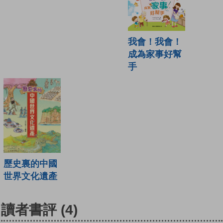
我會！我會！
成為家事好幫
手
歷史裏的中國
世界文化遺產
讀者書評
(4)