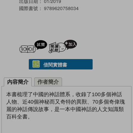
出版日期：
01/2019
國際書號：
9789620758034
試閲
加入閱讀紀錄
借閱實體書
內容簡介
作者簡介
本書梳理了中國的神話體系，收錄了100多個神話
人物、近40個神秘而又奇特的異獸、70多個奇偉瑰
麗的神話傳說故事，是一本中國神話的人文知識類
百科全書。