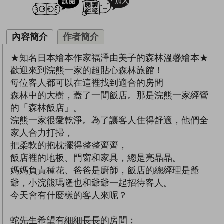
內容簡介
作者簡介
★知名日本繪本作家福澤由美子的森林溫馨繪本★
歡迎來到浣熊一家的超貼心森林旅館！
每位客人都可以在這裡找到適合的房間
森林中的大樹，蓋了一間飯店。那是浣熊一家經營
的「森林飯店」。
浣熊一家很愛乾淨。為了讓客人住得舒適，他們全
家人合力打掃，
把柔軟的抱枕擺得整整齊齊，
飯店裡的地板、門窗和家具，總是亮晶晶。
媽媽負責種花、爸爸是廚師，飯店的總經理是爺
爺，小浣熊瑪隆也和爺爺一起招待客人。
今天會有什麼樣的客人來呢？
蛇先生希望有細細長長的房間；