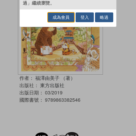
過」繼續瀏覽。
成為會員
登入
略過
作者：
福澤由美子 （著）
出版社：
東方出版社
出版日期：
03/2019
國際書號：
9789863382546
試閲
加入閱讀紀錄