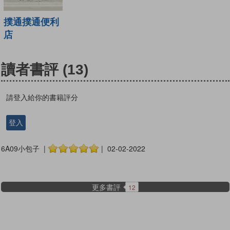
撲通撲通便利
店
讀者書評
(13)
請登入給你的書籍評分
登入
6A09小包子 |
| 02-02-2022
更多書評
12