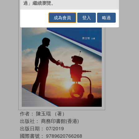
過」繼續瀏覽。
成為會員
登入
略過
作者：
陳玉琨 （著）
出版社：
商務印書館(香港)
出版日期：
07/2019
國際書號：
9789620766268