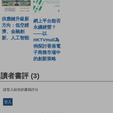
供應鏈升級新
網上平台能否
方向：低空經
永續經營？
濟、金融創
——以
新、人工智能
HKTVmall為
例探討香港電
子商務市場中
的創新策略
讀者書評
(3)
請登入給你的書籍評分
登入