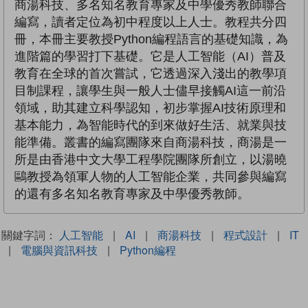
商湯科技、多名知名教育專家及中學優秀教師聯合
編寫，讀者定位為初中程度以上人士。教程共分四
冊，本冊主要教授Python編程語言的基礎知識，為
進階篇的學習打下基礎。它是人工智能（AI）普及
教育在全球的首次嘗試，它透過深入淺出的教學項
目制課程，讓學生與一般人士儘早接觸AI這一前沿
領域，助其建立科學認知，初步掌握AI技術原理和
基本能力，為智能時代的到來做好生活、就業與技
能準備。叢書的編寫團隊來自商湯科技，商湯是一
所是由香港中文大學工程學院團隊所創立，以湯曉
鷗教授為領軍人物的人工智能企業，共同參與編寫
的還有多名知名教育專家及中學優秀教師。
關鍵字詞：
人工智能
|
AI
|
商湯科技
|
程式設計
|
IT
|
電腦與資訊科技
|
Python編程