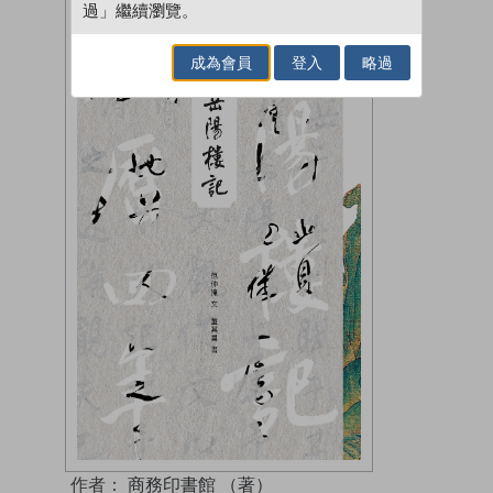
過」繼續瀏覽。
成為會員
登入
略過
作者：
商務印書館 （著）