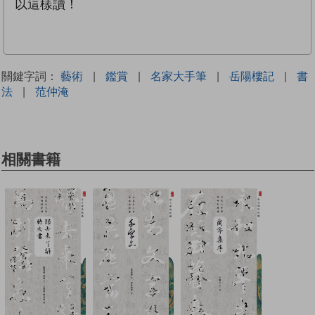
以這樣讀！
關鍵字詞：
藝術
|
鑑賞
|
名家大手筆
|
岳陽樓記
|
書
法
|
范仲淹
相關書籍