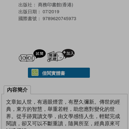
出版社：
商務印書館(香港)
出版日期：
07/2019
國際書號：
9789620745973
試閲
加入閱讀紀錄
借閱實體書
內容簡介
文章如人世，有過眼煙雲，有歷久彌新。傳世的經
典，東方的智慧，舉重若輕，助您應對變化的世
界。從手跡賞讀文學，由文學感悟人生，輕鬆完成
閱讀，卻又可以不斷重讀，隨興所至，經典原來可