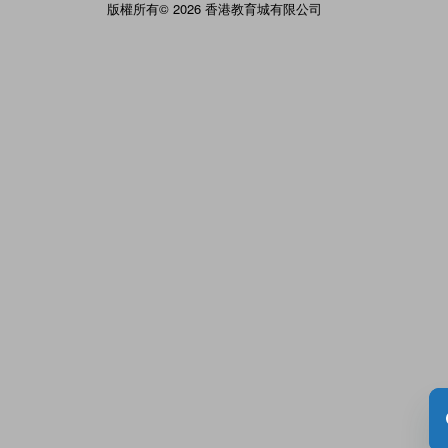
版權所有© 2026 香港教育城有限公司