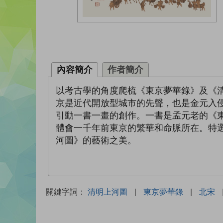
內容簡介
作者簡介
以考古學的角度爬梳《東京夢華錄》及《
京是近代開放型城市的先聲，也是金元入
引動一書一畫的創作。一書是孟元老的《
體會一千年前東京的繁華和命脈所在。特
河圖》的藝術之美。
關鍵字詞：
清明上河圖
|
東京夢華錄
|
北宋