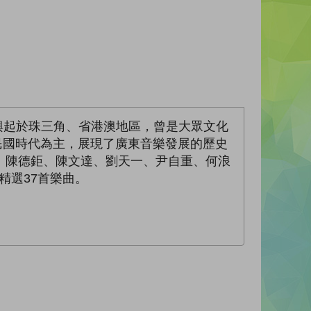
叮興起於珠三角、省港澳地區，曾是大眾文化
民國時代為主，展現了廣東音樂發展的歷史
、陳德鉅、陳文達、劉天一、尹自重、何浪
精選37首樂曲。