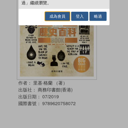
過」繼續瀏覽。
成為會員
登入
略過
作者：
里基∙格蘭 （著）
出版社：
商務印書館(香港)
出版日期：
07/2019
國際書號：
9789620758072