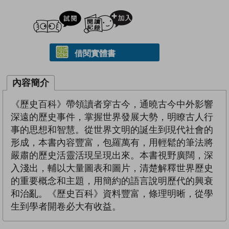
試閲
加入閱讀紀錄
借閱實體書
內容簡介
《歷史百科》帶領讀者穿古今，通曉古今中外影響
深遠的歷史事件，掌握世界發展大勢，明瞭古人行
事的思想和智慧。從世界文明的誕生到現代社會的
形成，本書內容豐富，包羅萬有，用輕鬆的筆法將
嚴肅的歷史活靈活現呈現出來。本書視野廣闊，深
入淺出，輔以大量圖表和圖片，清楚解釋世界歷史
的重要概念和主題，用簡約的語言說明歷代的興衰
和治亂。《歷史百科》資料豐富，條理明晰，從學
生到學者開卷必大有收益。