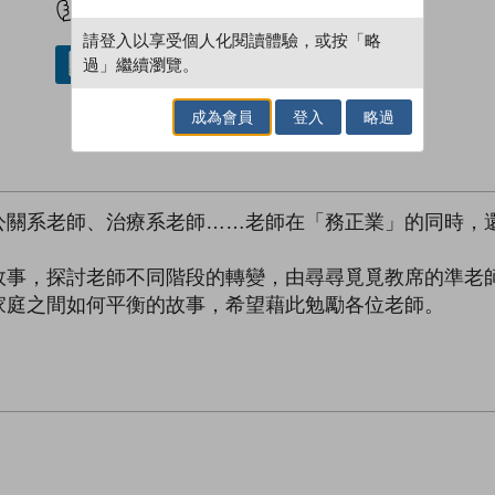
請登入以享受個人化閱讀體驗，或按「略
過」繼續瀏覽。
借閱實體書
成為會員
登入
略過
公關系老師、治療系老師……老師在「務正業」的同時，
故事，探討老師不同階段的轉變，由尋尋覓覓教席的準老
家庭之間如何平衡的故事，希望藉此勉勵各位老師。