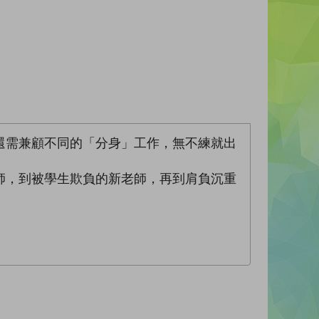
還需兼顧不同的「分身」工作，無不練就出
師，到被學生欺負的新老師，再到肩負沉重