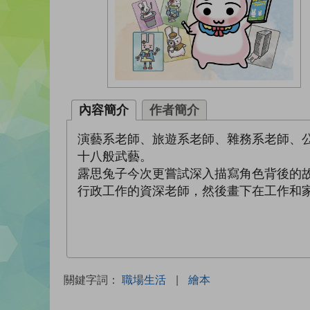
內容簡介
作者簡介
演藝系老師、旅遊系老師、雜務系老師、
十八般武藝。
露思兔子今次更嘗試深入描寫角色背後的
行政工作的資深老師，然後畫下在工作和
關鍵字詞：
職場生活
|
繪本