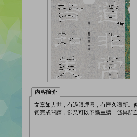
內容簡介
文章如人世，有過眼煙雲，有歷久彌新。
鬆完成閱讀，卻又可以不斷重讀，隨興所