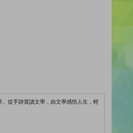
界。從手跡賞讀文學，由文學感悟人生，輕