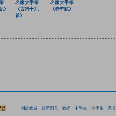
名家大手筆
筆
名家大手筆
《古詩十九
記》
《赤壁賦》
首》
關於教城
最新消息
教師
中學生
小學生
家長