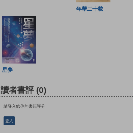
年華二十載
星夢
讀者書評
(0)
請登入給你的書籍評分
登入