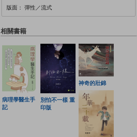
版面：
彈性／流式
相關書籍
神奇的壯錦
病理學醫生手
別怕不一樣 重
記
印版