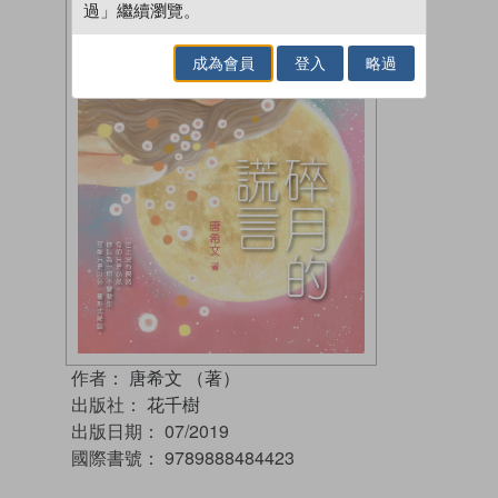
過」繼續瀏覽。
成為會員
登入
略過
作者：
唐希文 （著）
出版社：
花千樹
出版日期：
07/2019
國際書號：
9789888484423