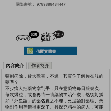
國際書號：
9789888484447
試閲
加入閱讀紀錄
借閱實體書
內容簡介
作者簡介
藥到病除，皆大歡喜，不過，其實你了解你在服的
藥嗎？
不少病人把藥物拿到手，只在意藥物每日服幾次、
每次幾粒，或會再瞄一瞄藥物主治什麼，然後對猶
如「外星語」的藥名置之不理，更遑論對藥理、藥
物副作用等鑽得更深了。具探究精神的病人，可能