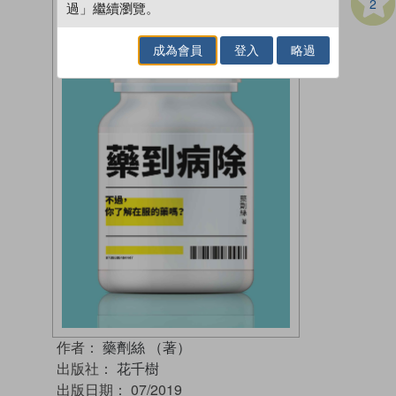
2
過」繼續瀏覽。
成為會員
登入
略過
作者：
藥劑絲 （著）
出版社：
花千樹
出版日期：
07/2019