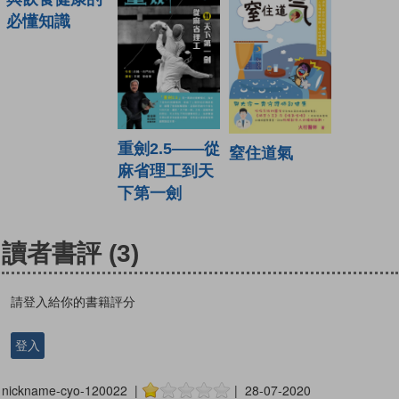
必懂知識
重劍2.5——從
窒住道氣
麻省理工到天
下第一劍
讀者書評
(3)
請登入給你的書籍評分
登入
nickname-cyo-120022 |
| 28-07-2020