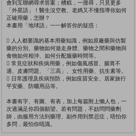
會到互聯網尋求答案；糟糕，一搜尋，只見更多
「外星語」！醫生沒空教、老媽又不懂指導你如何
正確用藥，怎辦？
本書用「地球語」一一解答你的疑惑：
 人人都要識的基本用藥知識，例如原廠藥與仿製
藥的分別、藥物如何遊走身體、藥物之間和藥物與
食物如何相沖、如何分配服藥時間等。
 常見症狀和疾病用藥，例如傷風感冒、腸胃不
適、皮膚問題、「三高」、女性用藥、抗生素等。
 日常護理及疾病預防，例如疫苗安全、居家旅行
平安藥、防曬用品等。
本書有字、有圖、有表，加上每篇附上懶人包，一
次過滿足你四個願望。若有問題，不妨問問藥劑
師，由服用方法到藥理、副作用到禁忌症，唔怕你
多問，最怕你唔識。