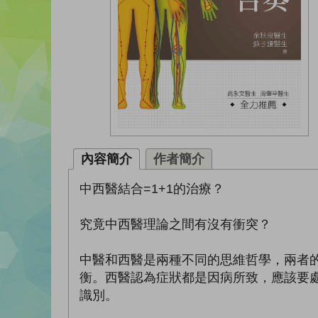
內容簡介
作者簡介
中西醫結合=1+1的治療？
究竟中西醫理論之間有沒有衝突？
中醫和西醫是兩種不同的思維哲學，兩者
衡。西醫認為症狀都是因病所致，應該要
識別。