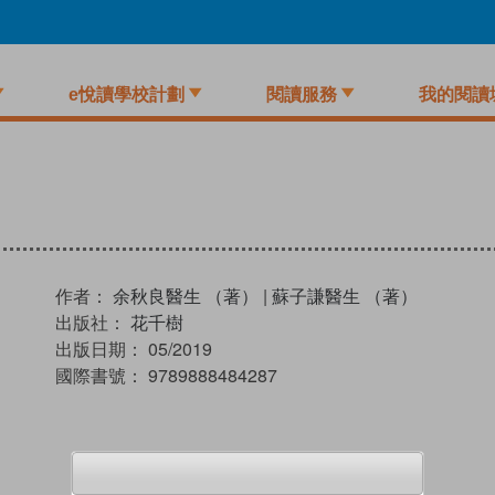
e悅讀學校計劃
閱讀服務
我的閱讀
作者：
余秋良醫生 （著）
|
蘇子謙醫生 （著）
出版社：
花千樹
出版日期：
05/2019
國際書號：
9789888484287