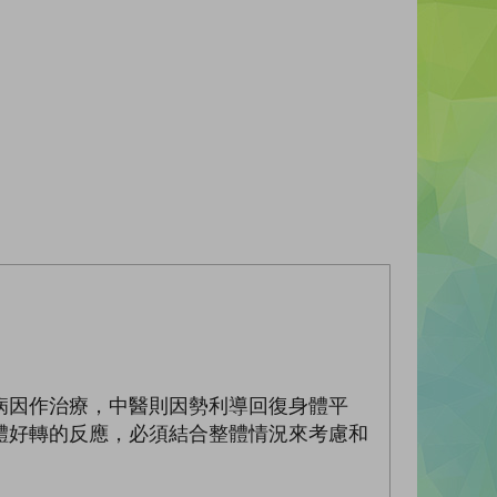
病因作治療，中醫則因勢利導回復身體平
體好轉的反應，必須結合整體情況來考慮和