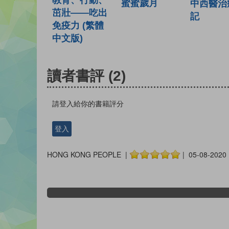
蜜蜜歲月
中西醫治
茁壯——吃出
記
免疫力 (繁體
中文版)
讀者書評
(2)
請登入給你的書籍評分
登入
HONG KONG PEOPLE |
| 05-08-2020