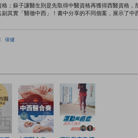
資格；蘇子謙醫生則是先取得中醫資格再獲得西醫資格，
名副其實「醫徹中西」！書中分享的不同個案，展示了中
|
保健