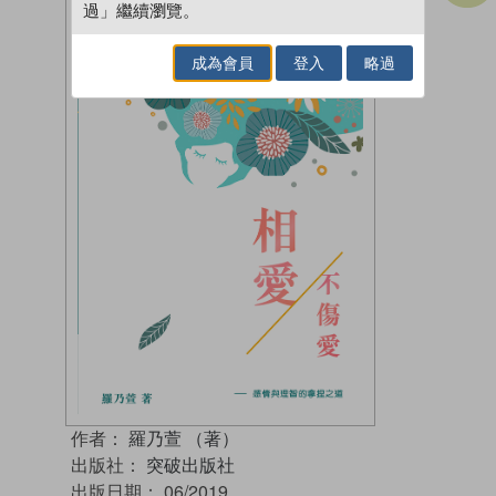
過」繼續瀏覽。
成為會員
登入
略過
作者：
羅乃萱 （著）
出版社：
突破出版社
出版日期：
06/2019