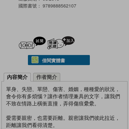
國際書號：
9789888562107
試閲
加入閱讀紀錄
借閱實體書
內容簡介
作者簡介
單身、失戀、單戀、傷害、婚姻，種種愛的狀況，
會令你有多煩惱？讓作者情理兼具的文字，讓我們
不致在情路上橫衝直撞，弄得傷痕纍纍。
愛需要親密，也需要距離。親密讓我們彼此拉近，
距離讓我們看得清楚。