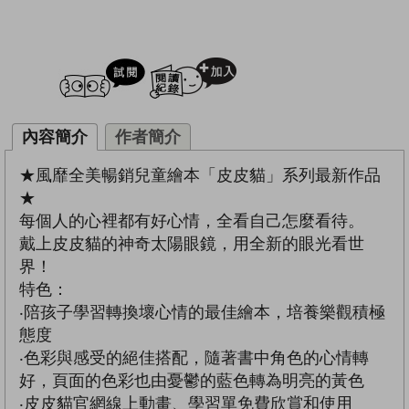
試閲
加入閱讀紀錄
內容簡介
作者簡介
★風靡全美暢銷兒童繪本「皮皮貓」系列最新作品
★
每個人的心裡都有好心情，全看自己怎麼看待。
戴上皮皮貓的神奇太陽眼鏡，用全新的眼光看世
界！
特色：
‧陪孩子學習轉換壞心情的最佳繪本，培養樂觀積極
態度
‧色彩與感受的絕佳搭配，隨著書中角色的心情轉
好，頁面的色彩也由憂鬱的藍色轉為明亮的黃色
‧皮皮貓官網線上動畫、學習單免費欣賞和使用