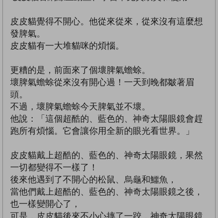
皮皮貓覺得不開心。他從來從來，從來沒有這麼想
發脾氣。
皮皮貓有一大堆貓咪的煩惱。
更糟的是，前面來了個壞脾氣蟾蜍。
壞脾氣蟾蜍從來沒有開心過！一天到晚都皺著眉
頭。
不過，壞脾氣蟾蜍今天脾氣並不壞。
他說：「這個超酷的、藍色的、神奇太陽眼鏡會趕
跑所有煩惱。它會讓你用全新的眼光看世界。」
皮皮貓戴上超酷的、藍色的、神奇太陽眼鏡，果然
一切都變得不一樣了！
後來他遇到了不開心的松鼠、烏龜和鱷魚，
當他們戴上超酷的、藍色的、神奇太陽眼鏡之後，
也一樣變開心了，
可是，皮皮貓後來不小心摔了一跤，神奇太陽眼鏡