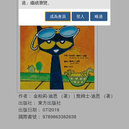
過」繼續瀏覽。
成為會員
登入
略過
作者：
金柏莉‧迪恩 （著）
|
詹姆士‧迪恩 （著）
出版社：
東方出版社
出版日期：
07/2019
國際書號：
9789863382638