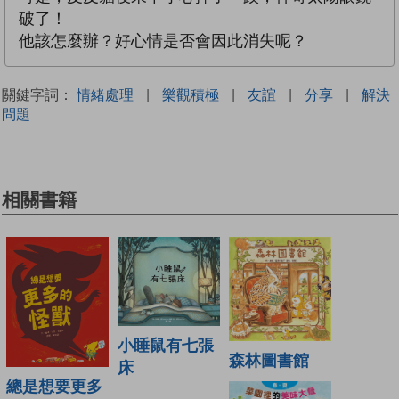
破了！
他該怎麼辦？好心情是否會因此消失呢？
關鍵字詞：
情緒處理
|
樂觀積極
|
友誼
|
分享
|
解決
問題
相關書籍
小睡鼠有七張
森林圖書館
床
總是想要更多