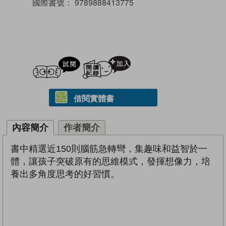
國際書號：
9789888413775
試閲
加入閱讀紀錄
借閱實體書
內容簡介
作者簡介
書中精選近150則腦筋急轉彎，集趣味和益智於一
體，讓孩子突破原有的思維模式，發揮想像力，培
養出多角度思考的好習慣。