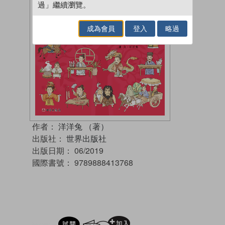
過」繼續瀏覽。
成為會員
登入
略過
作者：
洋洋兔 （著）
出版社：
世界出版社
出版日期：
06/2019
國際書號：
9789888413768
試閲
加入閱讀紀錄