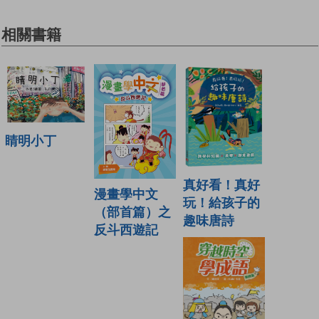
相關書籍
睛明小丁
真好看！真好
漫畫學中文
玩！給孩子的
（部首篇）之
趣味唐詩
反斗西遊記