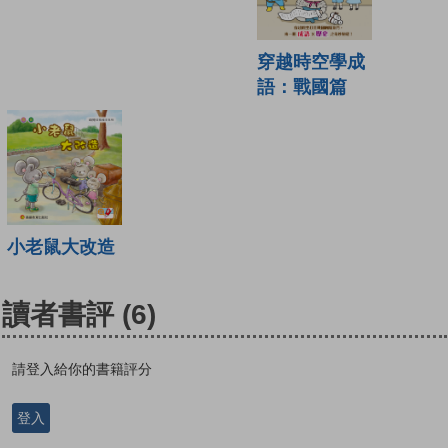
穿越時空學成
語：戰國篇
小老鼠大改造
讀者書評
(6)
請登入給你的書籍評分
登入