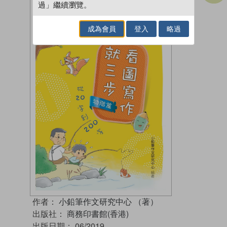
過」繼續瀏覽。
成為會員
登入
略過
作者：
小鉛筆作文研究中心 （著）
出版社：
商務印書館(香港)
出版日期：
06/2019