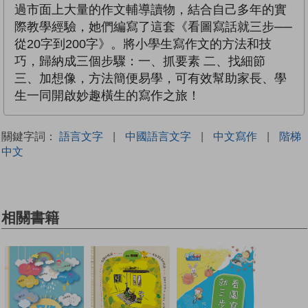
過市面上大量的作文輔導讀物，結合自己多年的實
際教學經驗，她們編寫了這套《看圖寫話就三步──
從20字到200字》。將小學生寫作文的方法和技
巧，歸納成三個步驟：一、抓要素 二、找細節
三、加想像，方法簡便易學，可有效幫助家長、學
生一同開啟妙趣橫生的寫作之旅！
關鍵字詞：
語言文字
|
中國語言文字
|
中文寫作
|
階梯
中文
相關書籍