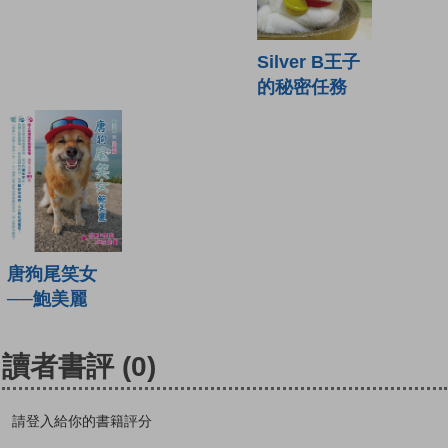
Silver B王子
的秘密任務
唐狗尾笑女
──鮑美麗
讀者書評
(0)
請登入給你的書籍評分