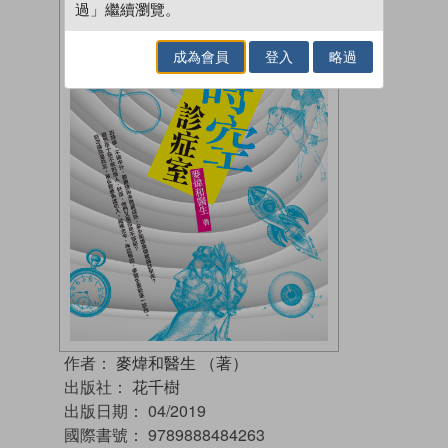
過」繼續瀏覽。
成為會員
登入
略過
作者：
麥煒和醫生 （著）
出版社：
花千樹
出版日期：
04/2019
國際書號：
9789888484263