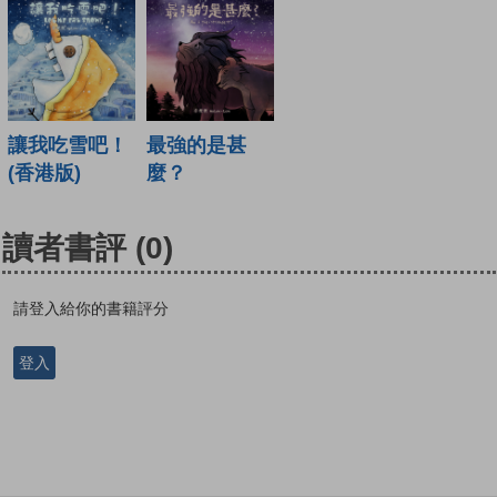
讓我吃雪吧！
最強的是甚
(香港版)
麼？
讀者書評
(0)
請登入給你的書籍評分
登入