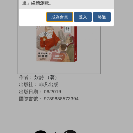
過」繼續瀏覽。
成為會員
登入
略過
作者：
奴詩 （著）
出版社：
非凡出版
出版日期：
06/2019
國際書號：
9789888573394
試閲
加入閱讀紀錄