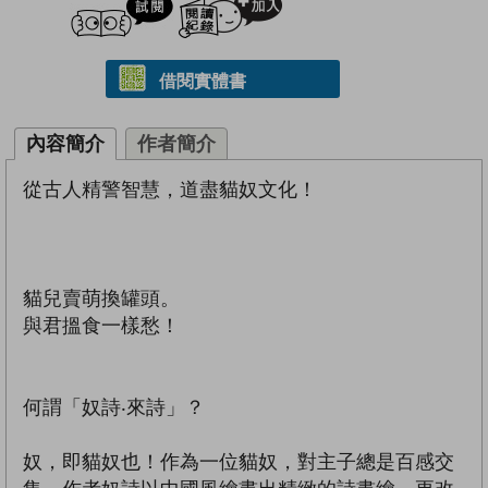
借閱實體書
內容簡介
作者簡介
從古人精警智慧，道盡貓奴文化！
貓兒賣萌換罐頭。
與君搵食一樣愁！
何謂「奴詩‧來詩」？
奴，即貓奴也！作為一位貓奴，對主子總是百感交