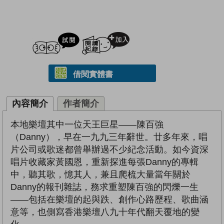
試閲
加入閱讀紀錄
借閱實體書
內容簡介
作者簡介
本地樂壇其中一位天王巨星——陳百強
（Danny），早在一九九三年辭世。廿多年來，唱
片公司或歌迷都曾舉辦過不少紀念活動。如今資深
唱片收藏家黃國恩，重新探進每張Danny的專輯
中，聽其歌，憶其人，兼且爬梳大量當年關於
Danny的報刊雜誌，務求重塑陳百強的閃爍一生
——包括在樂壇的起與跌、創作心路歷程、歌曲涵
意等，也側寫香港樂壇八九十年代翻天覆地的變