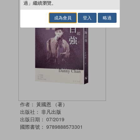
過」繼續瀏覽。
成為會員
登入
略過
作者：
黃國恩 （著）
出版社：
非凡出版
出版日期：
07/2019
國際書號：
9789888573301