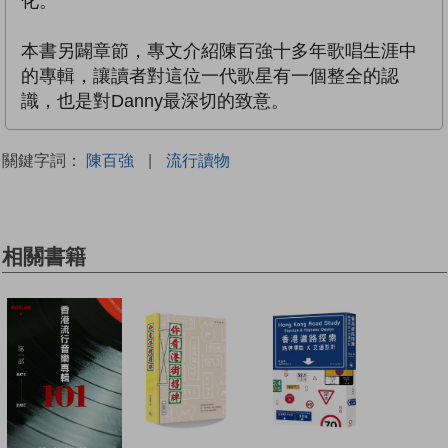
化。
本書另闢章節，專文介紹陳百強十多年歌唱生涯中
的專輯，讓讀者對這位一代歌星有一個整全的認
識，也是對Danny最深切的致意。
關鍵字詞：
陳百強
|
流行讀物
相關書籍