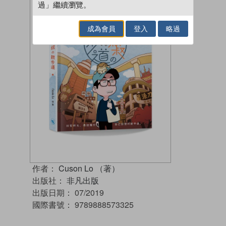
過」繼續瀏覽。
成為會員
登入
略過
作者：
Cuson Lo （著）
出版社：
非凡出版
出版日期：
07/2019
國際書號：
9789888573325