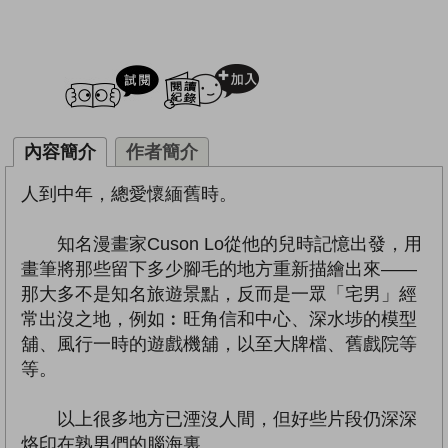
試閲
加入閱讀紀錄
內容簡介
作者簡介
人到中年，總愛懷緬舊時。
知名漫畫家Cuson Lo從他的兒時記憶出發，用
畫筆將那些留下多少腳毛的地方重新描繪出來——
那大多不是知名旅遊景點，反而是一眾「宅男」經
常出沒之地，例如︰旺角信和中心、深水埗的模型
舖、風行一時的遊戲機舖，以至大牌檔、舊戲院等
等。
以上很多地方已湮沒人間，但好些片段仍深深
烙印在熟男們的腦海裏。