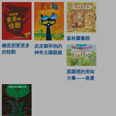
森林圖書館
總是想要更多
皮皮貓和他的
的怪獸
神奇太陽眼鏡
菜園裡的美味
大餐——春夏