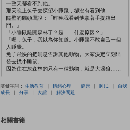
一整天都看不到他。
那天晚上兔子去探望小睡鼠，卻沒有看到他。
隔壁的貓頭鷹說：「昨晚我看到他拿著手提箱出
門。」
「小睡鼠離開森林了？是……什麼原因？」
「喔，兔子，我以為你知道。小睡鼠不敢自己一個
人睡覺。」
兔子飛快的把消息告訴其他動物。大家決定立刻出
發去找小睡鼠。
因為住在灰森林的只有一種動物，就是大壞狼……
關鍵字詞：
生活教育
|
情緒心理
|
健康
|
睡眠
|
自我
成長
|
分享
|
友誼
|
解決問題
相關書籍