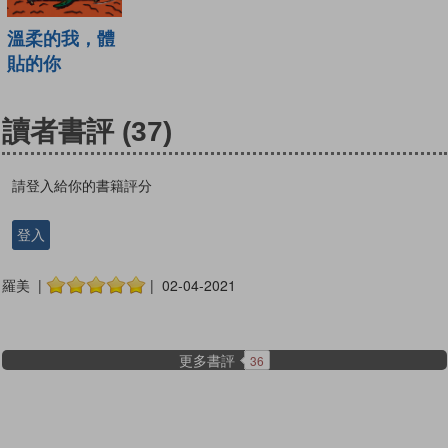
溫柔的我，體
貼的你
讀者書評
(37)
請登入給你的書籍評分
登入
羅美 |
| 02-04-2021
更多書評
36