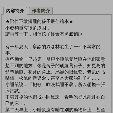
內容簡介
作者簡介
★陪伴不敢獨睡的孩子最佳繪本★
不敢獨睡有很多原因，
請再等一下，相信孩子終會有勇氣獨睡
有一年夏天，寧靜的綠森林發生了一件不尋常的
事。
有些動物一早起床，發現小睡鼠竟然睡在他們家意
想不到的地方，像是兔子的胡蘿蔔箱子、知更鳥的
領帶抽屜、花路的角上、烏龜的眼鏡套、老鼠的咕
咕鐘、松鼠的音樂盒，甚至是大熊的鞋子裡……
小睡鼠說：「抱歉，昨晚我睡不著，所以想換一張
床試試。」
不堪其擾的他們找小睡鼠談，希望他從此能睡在自
己的床上。
第二天早上，小睡鼠沒有睡在別的動物床上，甚至