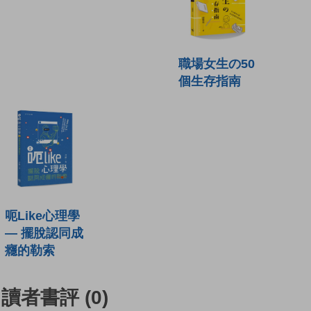
職場女生の50
個生存指南
呃Like心理學
— 擺脫認同成
癮的勒索
讀者書評
(0)