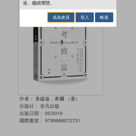
過」繼續瀏覽。
成為會員
登入
略過
作者：
拿破崙．希爾 （著）
出版社：
非凡出版
出版日期：
05/2019
國際書號：
9789888572731