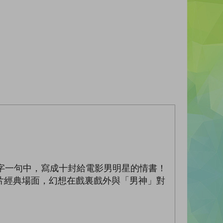
一字一句中，寫成十封給電影男明星的情書！
片經典場面，幻想在戲裏戲外與「男神」對