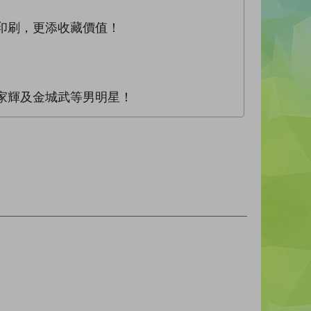
ur印刷，更添收藏價值！
梁家輝及金城武等男明星！