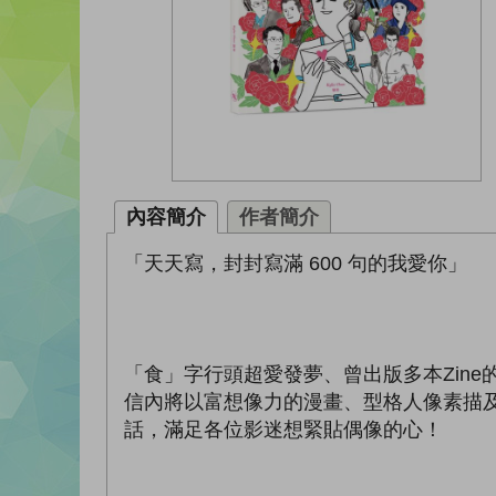
內容簡介
作者簡介
「天天寫，封封寫滿 600 句的我愛你」
「食」字行頭超愛發夢、曾出版多本Zine
信內將以富想像力的漫畫、型格人像素描
話，滿足各位影迷想緊貼偶像的心！