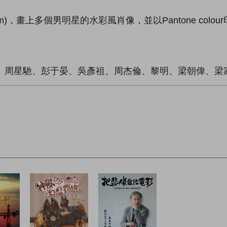
m)，畫上多個男明星的水彩風肖像，並以Pantone colo
國榮、周星馳、彭于晏、吳彥祖、周杰倫、黎明、梁朝偉、