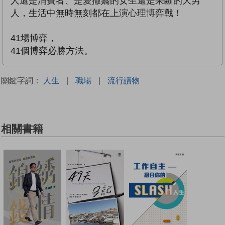
人還是消費者、是愛撒嬌的女生還是果斷的大男
人，生活中無時無刻都在上演心理博弈戰！
41場博弈，
41個博弈必勝方法。
關鍵字詞：
人生
|
職場
|
流行讀物
相關書籍