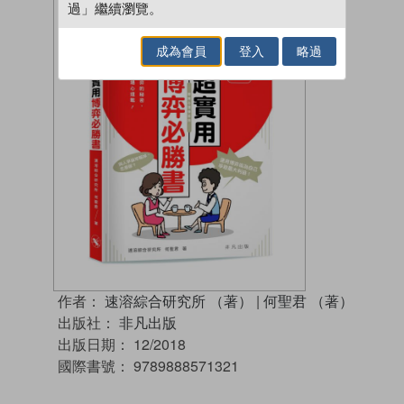
過」繼續瀏覽。
成為會員
登入
略過
作者：
速溶綜合研究所 （著）
|
何聖君 （著）
出版社：
非凡出版
出版日期：
12/2018
國際書號：
9789888571321