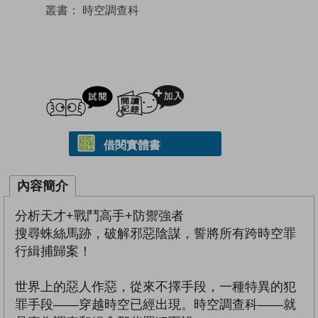
叢書：
時空調查科
試閲
加入閱讀紀錄
借閱實體書
內容簡介
分析天才+戰鬥高手+防禦強者
搜尋蛛絲馬跡，破解邪惡陰謀，誓將所有跨時空罪
行緝捕歸案！
世界上的惡人作惡，從來不擇手段，一種特異的犯
罪手段——穿越時空已經出現。時空調查科――就