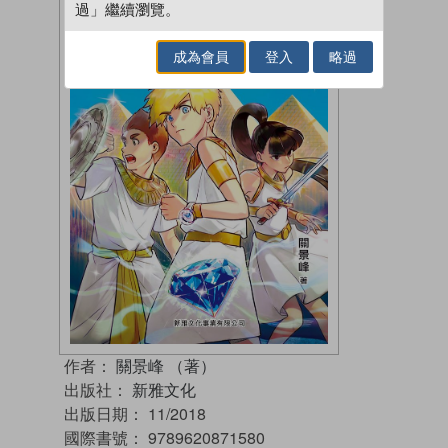
過」繼續瀏覽。
成為會員
登入
略過
作者：
關景峰 （著）
出版社：
新雅文化
出版日期：
11/2018
國際書號：
9789620871580